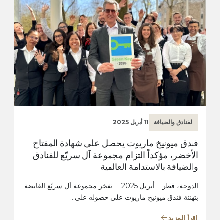
الفنادق والضيافة
11 أبريل 2025
فندق ميونيخ ماريوت يحصل على شهادة المفتاح
الأخضر، مؤكداً التزام مجموعة آل سريّع للفنادق
والضيافة بالاستدامة العالمية
الدوحة، قطر – أبريل 2025— تفخر مجموعة آل سريّع القابضة
بتهنئة فندق ميونيخ ماريوت على حصوله على…
اقرأ المزيد