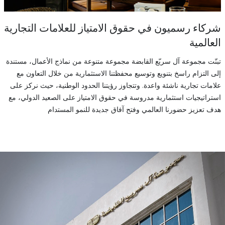
شركاء رسميون في حقوق الامتياز للعلامات التجارية
العالمية
تبنّت مجموعة آل سريّع القابضة مجموعة متنوعة من نماذج الأعمال، مستندة
إلى التزام راسخ بتنويع وتوسيع محفظتنا الاستثمارية من خلال التعاون مع
علامات تجارية ناشئة واعدة. وتتجاوز رؤيتنا الحدود الوطنية، حيث نركز على
استراتيجيات استثمارية مدروسة في حقوق الامتياز على الصعيد الدولي، مع
هدف تعزيز حضورنا العالمي وفتح آفاق جديدة للنمو المستدام