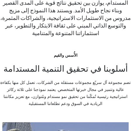
المستدام، يوازن بين تحقيق نتائج قوية على المدى القصير
وبناء نجاح طويل الأمد. ويستند هذا النموذج إلى مزيج
مدروس من الاستثمارات الاستراتيجية، والشراكات المثمرة،
والتوسع الذاتي المبني على ثقافة الابتكار والتطوير، عبر
استثماراتنا المتنوعة والمتنامية
الأُسس والقيم
أسلوبنا في تحقيق التنمية المستدامة
تضم مجموعة آل سريّع مجموعات مستقلة من الشركات، تعمل كل منها بكفاءة
عالية وتتميز في مجال خبرتها المتخصص. يعتمد نموذجنا على ثلاثة ركائز
استراتيجية رئيسية تُمكّننا من تحقيق نمو مستدام ومُتوازن، مع تعزيز مكانتنا
الريادية في السوق ودعم تطلعاتنا المستقبلية