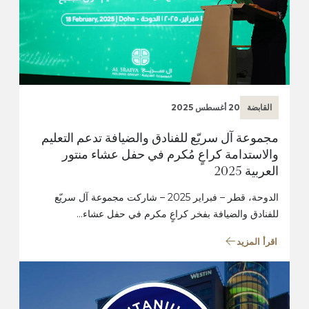
القابضة
20 أغسطس 2025
مجموعة آل سريّع للفنادق والضيافة تدعم التعليم
والاستدامة كراعٍ مُكرم في حفل عشاء منتور
العربية 2025
الدوحة، قطر – فبراير 2025 – شاركت مجموعة آل سريّع
للفنادق والضيافة بفخر كراعٍ مكرم في حفل عشاء…
اقرأ المزيد