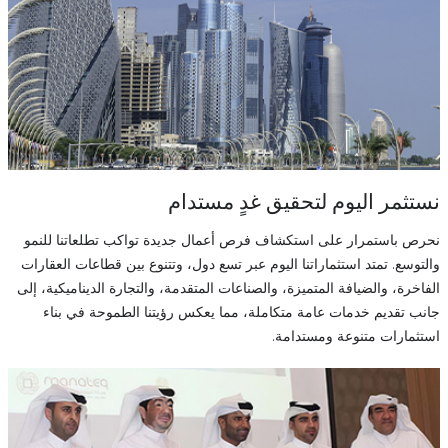
نستثمر اليوم لتحقيق غدٍ مستدام
نحرص باستمرار على استكشاف فرص أعمال جديدة تواكب تطلعاتنا للنمو
والتوسع. تمتد استثماراتنا اليوم عبر تسع دول، وتتنوع بين قطاعات العقارات
الفاخرة، والضيافة المتميزة، والصناعات المتقدمة، والتجارة الديناميكية، إلى
جانب تقديم خدمات عامة متكاملة، مما يعكس رؤيتنا الطموحة في بناء
استثمارات متنوعة ومستدامة.