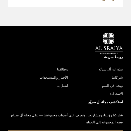
روابط سريعة
نبذة عن آل سريّع
وظائفنا
شركاتنا
الأخبار والمستجدات
نهجنا في النمو
اتصل بنا
الاستدامة
استكشف مجلة آل سريّع
شاركنا رؤيتنا، ومشاريعنا، وتعرف على أصوات مجموعتنا — تنقل مجلة آل سريّع
قصة المجموعة إلى الحياة.