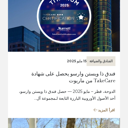
الفنادق والضيافة
15 مايو 2025
فندق ذا ويستن وارسو يحصل على شهادة
TakeCare من ماريوت
الدوحة، قطر – مايو 2025 — حصل فندق ذا ويستن وارسو،
أحد الأصول الأوروبية البارزة التابعة لـمجموعة آل…
اقرأ المزيد