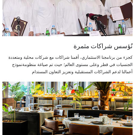
نُؤسس شراكات مثمرة
كجزء من برنامجنا الاستثماري، أقمنا شراكات مع شركات محلية ومتعددة
الجنسيات في قطر وعلى مستوى العالم؛ حيث تم صياغة منظومةنموذج
أعمالنا لدعم الشراكات المستقبلية وتعزيز التعاون المستدام