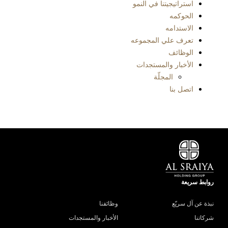
استراتيجيتنا في النمو
الحوكمه
الاستدامه
تعرف علي المجموعه
الوظائف
الأخبار والمستجدات
المجلّة
اتصل بنا
روابط سريعة
نبذة عن آل سريّع
وظائفنا
شركاتنا
الأخبار والمستجدات