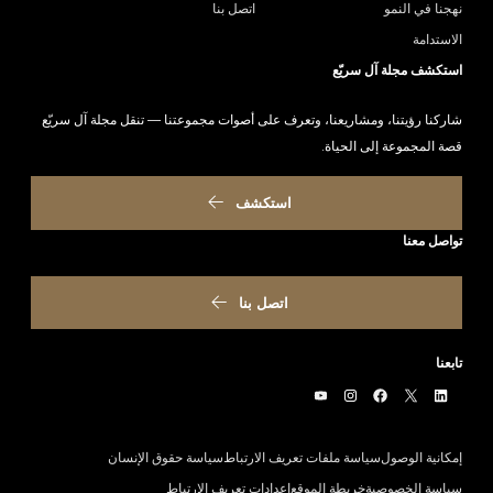
نهجنا في النمو
اتصل بنا
الاستدامة
استكشف مجلة آل سريّع
شاركنا رؤيتنا، ومشاريعنا، وتعرف على أصوات مجموعتنا — تنقل مجلة آل سريّع
قصة المجموعة إلى الحياة.
استكشف
تواصل معنا
اتصل بنا
تابعنا
إمكانية الوصول
سياسة ملفات تعريف الارتباط
سياسة حقوق الإنسان
سياسة الخصوصية
خريطة الموقع
إعدادات تعريف الارتباط