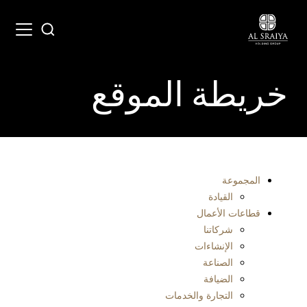
Skip
to
Open
Search
main
menu
content
خريطة الموقع
المجموعة
القيادة
قطاعات الأعمال
شركاتنا
الإنشاءات
الصناعة
الضيافة
التجارة والخدمات