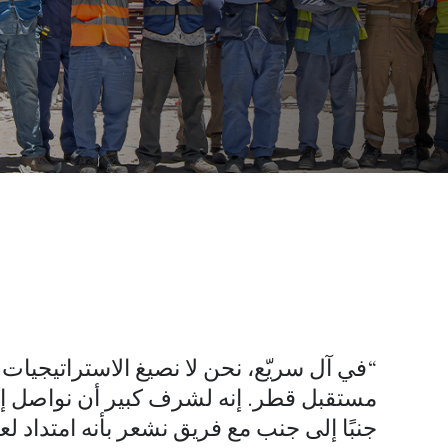
“في آل سريّع، نحن لا نصيغ الاستراتيج
مستقبل قطر. إنه لشرف كبير أن نواصل إرثًا
جنبًا إلى جنب مع فريق نشعر بأنه امتداد لع