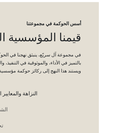
أسس الحوكمة في مجموعتنا
قيمنا المؤسسية ا
في مجموعة آل سريّع، ينبثق نهجنا في الحوك
بالتميز في الأداء، والموثوقية في التنفيذ، 
ويستند هذا النهج إلى ركائز حوكمة مؤسسي
النزاهة والمعايير ا
الشف
تح