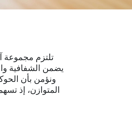
تلتزم مجموعة آل
يضمن الشفافية وال
ونؤمن بأن الحوكم
المتوازن، إذ تسهم