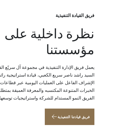
فريق القيادة التنفيذية
نظرة داخلية على
مؤسستنا
يعمل فريق الإدارة التنفيذية في مجموعة آل سريّع الق
السيد راشد ناصر سريع الكعبي، قيادة استراتيجية را
الإشراف الفاعل على العمليات اليومية عبر قطاعات
الخبرات المتنوعة المكتسبه والمعرفة العميقة بمتطل
الفريق النمو المستدام للشركة واستراتيجيات توسعها 
فريق قيادتنا التنفيذية