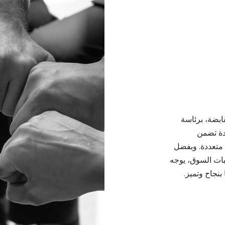
ابضة، برئاسة
ئدة تضمن
 متعددة. وبفضل
بات السوق، يوجه
بنجاح وتميز.