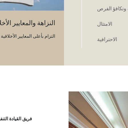
ة وتكافؤ الفرص
النزاهة والمعايير الأخل
الامتثال
التزام بأعلى المعايير الأخلاق
الاحترافية
فريق القيادة التنفي