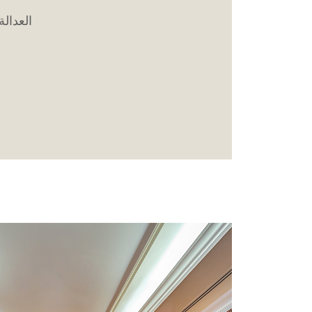
العدال