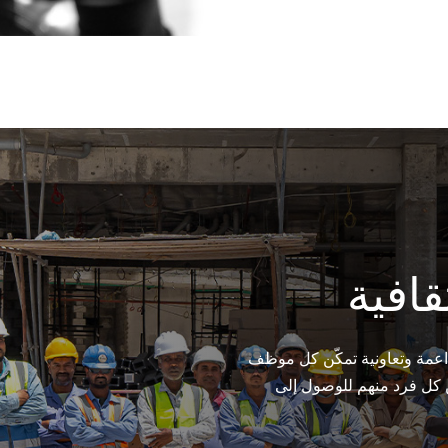
قافية
عمة وتعاونية تمكّن كل موظف
 كل فرد منهم للوصول إلى