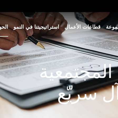
موعة
قطاعات الأعمال
استراتيجيتنا في النمو
الحو
المجتمعية
ل سريّع