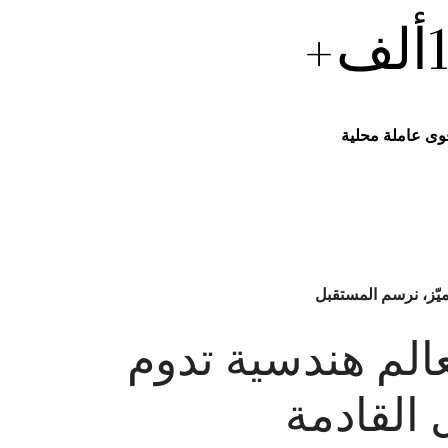
ألف+
وى عاملة محلية
ميّز، نرسم المستقبل
الم هندسية تدوم
 القادمة