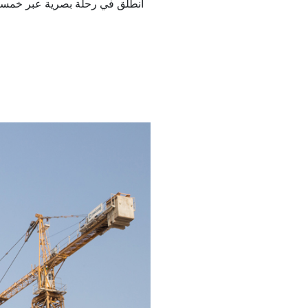
انطلق في رحلة بصرية عبر خمسة ع