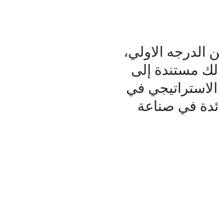
ات (ASTC)، المصنّفة من الدرجه الاولي،
طر. وذلك مستندة إلى
 الاستراتيجي في
ائدة في صناعة