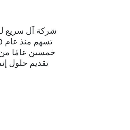
خمسين عامًا من ا
تقديم حلول إنش