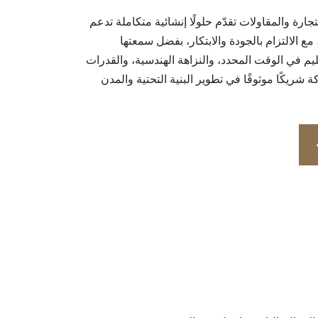
ارة والمقاولات تقدّم حلولًا إنشائية متكاملة تدعم
ؤية قطر 2030، مع الالتزام بالجودة والابتكار، بفضل سمعتها
يم في الوقت المحدد، والنزاهة الهندسية، والقدرات
كة شريكًا موثوقًا في تطوير البنية التحتية والمدن