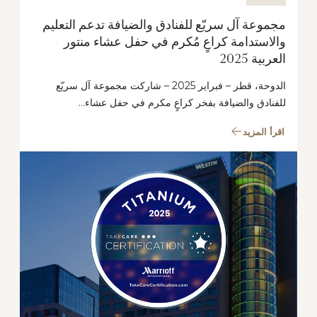
مجموعة آل سريّع للفنادق والضيافة تدعم التعليم
والاستدامة كراعٍ مُكرم في حفل عشاء منتور
العربية 2025
الدوحة، قطر – فبراير 2025 – شاركت مجموعة آل سريّع
للفنادق والضيافة بفخر كراعٍ مكرم في حفل عشاء…
اقرأ المزيد