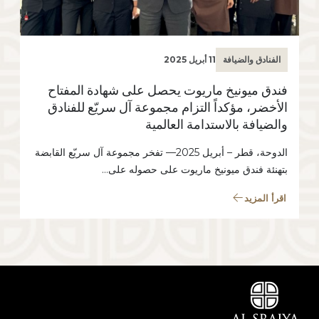
الفنادق والضيافة
11 أبريل 2025
فندق ميونيخ ماريوت يحصل على شهادة المفتاح
الأخضر، مؤكداً التزام مجموعة آل سريّع للفنادق
والضيافة بالاستدامة العالمية
الدوحة، قطر – أبريل 2025— تفخر مجموعة آل سريّع القابضة
بتهنئة فندق ميونيخ ماريوت على حصوله على…
اقرأ المزيد