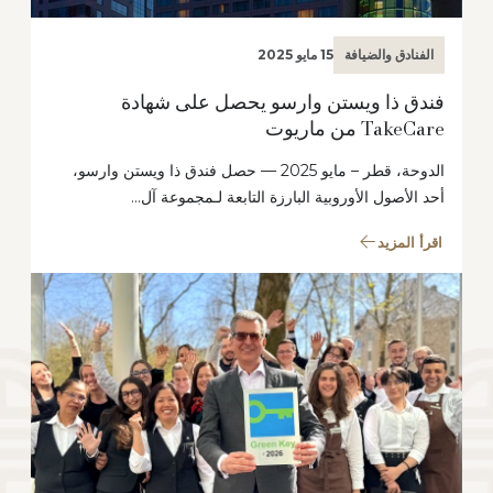
الفنادق والضيافة
15 مايو 2025
فندق ذا ويستن وارسو يحصل على شهادة
TakeCare من ماريوت
الدوحة، قطر – مايو 2025 — حصل فندق ذا ويستن وارسو،
أحد الأصول الأوروبية البارزة التابعة لـمجموعة آل…
اقرأ المزيد