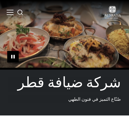
Skip
to
Open
Search
main
menu
content
شركة ضيافة قطر
صُنّاع التميز في فنون الطهي