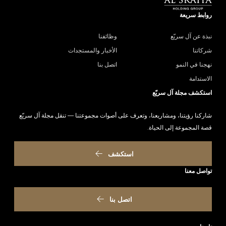
روابط سريعة
نبذة عن آل سريّع
وظائفنا
شركاتنا
الأخبار والمستجدات
نهجنا في النمو
اتصل بنا
الاستدامة
استكشف مجلة آل سريّع
شاركنا رؤيتنا، ومشاريعنا، وتعرف على أصوات مجموعتنا — تنقل مجلة آل سريّع
قصة المجموعة إلى الحياة.
استكشف
تواصل معنا
اتصل بنا