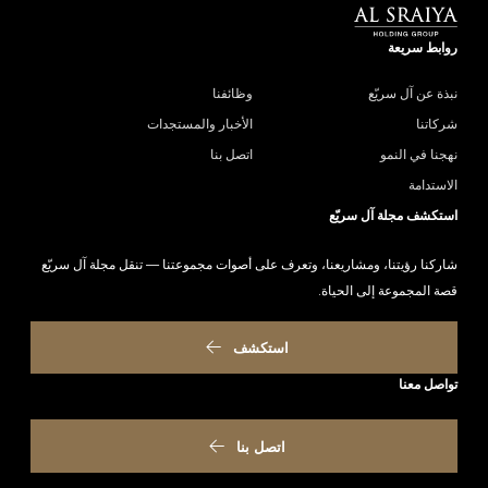
روابط سريعة
نبذة عن آل سريّع
وظائفنا
شركاتنا
الأخبار والمستجدات
نهجنا في النمو
اتصل بنا
الاستدامة
استكشف مجلة آل سريّع
شاركنا رؤيتنا، ومشاريعنا، وتعرف على أصوات مجموعتنا — تنقل مجلة آل سريّع
قصة المجموعة إلى الحياة.
استكشف
تواصل معنا
اتصل بنا