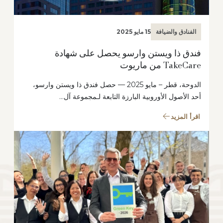
الفنادق والضيافة
15 مايو 2025
فندق ذا ويستن وارسو يحصل على شهادة
TakeCare من ماريوت
الدوحة، قطر – مايو 2025 — حصل فندق ذا ويستن وارسو،
أحد الأصول الأوروبية البارزة التابعة لـمجموعة آل…
اقرأ المزيد