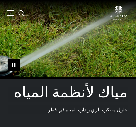
Skip
to
Open
Search
main
menu
content
مياك لأنظمة المياه
حلول مبتكرة للري وإدارة المياه في قطر