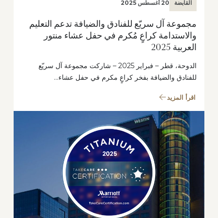
القابضة
20 أغسطس 2025
مجموعة آل سريّع للفنادق والضيافة تدعم التعليم
والاستدامة كراعٍ مُكرم في حفل عشاء منتور
العربية 2025
الدوحة، قطر – فبراير 2025 – شاركت مجموعة آل سريّع
للفنادق والضيافة بفخر كراعٍ مكرم في حفل عشاء…
اقرأ المزيد