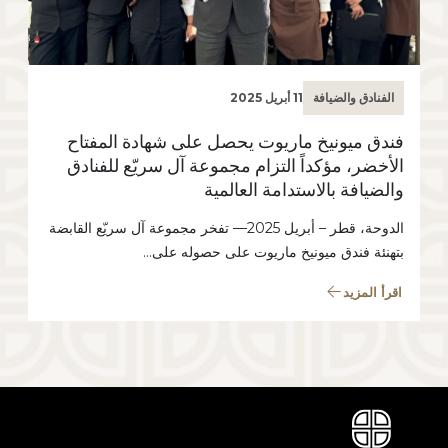
الفنادق والضيافة
11 أبريل 2025
فندق ميونيخ ماريوت يحصل على شهادة المفتاح
الأخضر، مؤكداً التزام مجموعة آل سريّع للفنادق
والضيافة بالاستدامة العالمية
الدوحة، قطر – أبريل 2025— تفخر مجموعة آل سريّع القابضة
بتهنئة فندق ميونيخ ماريوت على حصوله على…
اقرأ المزيد