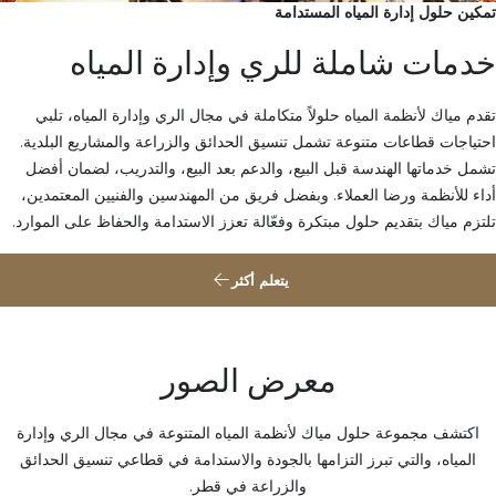
تمكين حلول إدارة المياه المستدامة
خدمات شاملة للري وإدارة المياه
تقدم مياك لأنظمة المياه حلولاً متكاملة في مجال الري وإدارة المياه، تلبي
احتياجات قطاعات متنوعة تشمل تنسيق الحدائق والزراعة والمشاريع البلدية.
تشمل خدماتها الهندسة قبل البيع، والدعم بعد البيع، والتدريب، لضمان أفضل
أداء للأنظمة ورضا العملاء. وبفضل فريق من المهندسين والفنيين المعتمدين،
تلتزم مياك بتقديم حلول مبتكرة وفعّالة تعزز الاستدامة والحفاظ على الموارد.
يتعلم أكثر
معرض الصور
اكتشف مجموعة حلول مياك لأنظمة المياه المتنوعة في مجال الري وإدارة
المياه، والتي تبرز التزامها بالجودة والاستدامة في قطاعي تنسيق الحدائق
والزراعة في قطر.