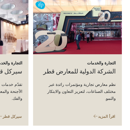
التجارة والخدمات
التجارة والخد
الشركة الدولية للمعارض قطر
سيركل ق
نظم معارض تجارية ومؤتمرات رائدة عبر
تقدّم خدمات م
مختلف الصناعات، لتعزيز التعاون والابتكار
الأجنحة والمع
والنمو.
والفك.
اقرأ المزيد
سيركل قطر