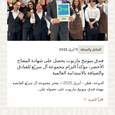
الفنادق والضيافة
11 أبريل 2025
فندق ميونيخ ماريوت يحصل على شهادة المفتاح
الأخضر، مؤكداً التزام مجموعة آل سريّع للفنادق
والضيافة بالاستدامة العالمية
الدوحة، قطر – أبريل 2025— تفخر مجموعة آل سريّع القابضة
بتهنئة فندق ميونيخ ماريوت على حصوله على…
اقرأ المزيد