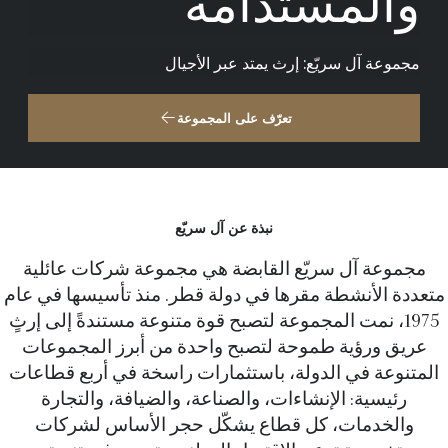
والمستدامة
مجموعة آل سريّع: إرث يمتد عبر الأجيال
تعرّف على المجموعة
نبذة عن آل سريّع
مجموعة آل سريّع القابضة هي مجموعة شركات عائلية
متعددة الأنشطة مقرها في دولة قطر. منذ تأسيسها في عام
1975، نمت المجموعة لتصبح قوة متنوعة مستندةً إلى إرثٍ
عريق ورؤية طموحة لتصبح واحدة من أبرز المجموعات
المتنوعة في الدولة، باستثمارات راسخة في أربع قطاعات
رئيسية: الإنشاءات، والصناعة، والضيافة، والتجارة
والخدمات، كل قطاع يشكّل حجر الأساس لشركات