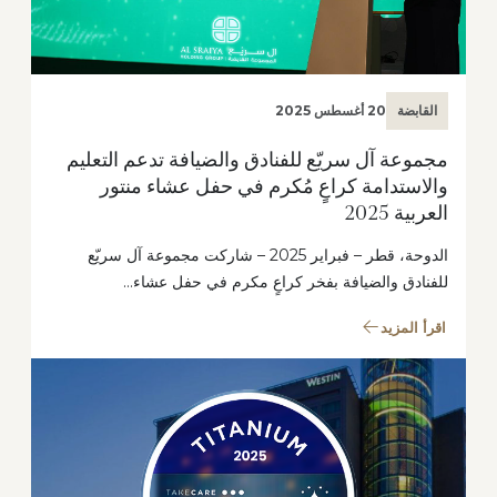
القابضة
20 أغسطس 2025
مجموعة آل سريّع للفنادق والضيافة تدعم التعليم
والاستدامة كراعٍ مُكرم في حفل عشاء منتور
العربية 2025
الدوحة، قطر – فبراير 2025 – شاركت مجموعة آل سريّع
للفنادق والضيافة بفخر كراعٍ مكرم في حفل عشاء…
اقرأ المزيد