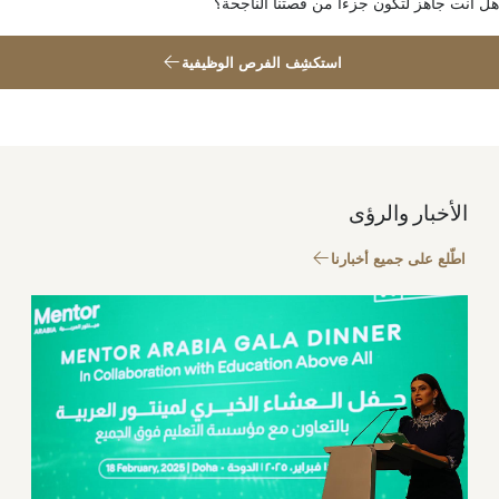
هل أنت جاهز لتكون جزءًا من قصتنا الناجحة؟
استكشِف الفرص الوظيفية
الأخبار والرؤى
اطّلع على جميع أخبارنا