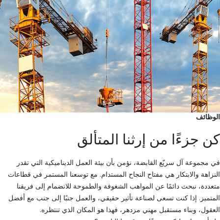
الوظائف
كن جزءًا من إرثنا المتألق
في مجموعة آل سريّع القابضة، نؤمن بأن بيئة العمل الديناميكية التي تقدر
النزاهة والابتكار هي مفتاح النجاح المستدام. مع توسعنا المستمر في قطاعات
متعددة، نبحث دائمًا عن المواهب الشغوفة والطموحة للانضمام إلى فريقنا
المتميز. إذا كنت تسعى لصناعة تأثير حقيقي، والعمل جنبًا إلى جنب مع أفضل
العقول، وبناء مستقبل مهني مزدهر، فهذا هو المكان الذي تنتظره.