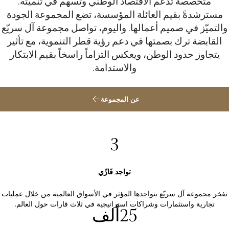
متخصصة تدعم الاقتصاد الوطني وتسهم في تنميته.
مسترشدةً بقيم العائلة المؤسسة، تضع المجموعة الجودة
والتميّز في صميم أعمالها. واليوم، تواصل مجموعة آل سريّع
القابضة ترك بصمتها في دعم رؤية قطر التنموية، مع تأثير
يتجاوز حدود الوطن، ويعكس التزاماً راسخاً بقيم الابتكار
والاستدامة.
عن المجموعة
3
تواجد قَارِّي
تفخر مجموعة آل سريّع بتواجدها المؤثر في الأسواق العالمية من خلال عمليات
تجارية واستثمارات وشراكات استراتيجية في ثلاث قارات حول العالم.
25
ألف