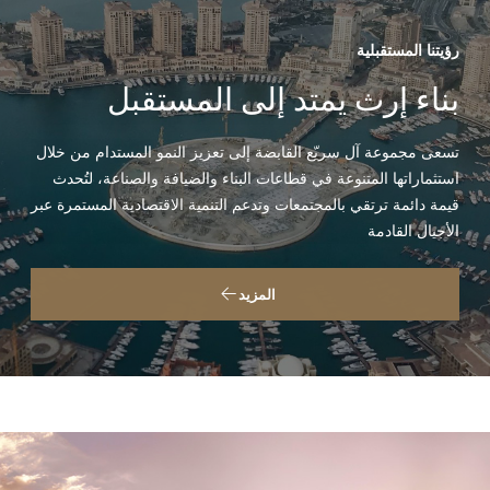
رؤيتنا المستقبلية
بناء إرث يمتد إلى المستقبل
تسعى مجموعة آل سريّع القابضة إلى تعزيز النمو المستدام من خلال
استثماراتها المتنوعة في قطاعات البناء والضيافة والصناعة، لتُحدث
قيمة دائمة ترتقي بالمجتمعات وتدعم التنمية الاقتصادية المستمرة عبر
الأجيال القادمة
المزيد