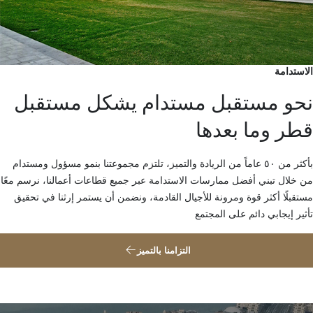
الاستدامة
نحو مستقبل مستدام يشكل مستقبل
قطر وما بعدها
بأكثر من ٥٠ عاماً من الريادة والتميز، تلتزم مجموعتنا بنمو مسؤول ومستدام
من خلال تبني أفضل ممارسات الاستدامة عبر جميع قطاعات أعمالنا، نرسم معًا
مستقبلًا أكثر قوة ومرونة للأجيال القادمة، ونضمن أن يستمر إرثنا في تحقيق
تأثير إيجابي دائم على المجتمع
التزامنا بالتميز