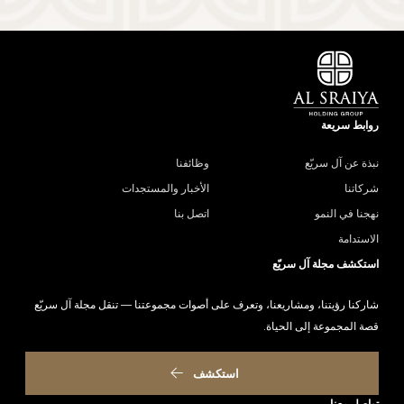
روابط سريعة
نبذة عن آل سريّع
وظائفنا
شركاتنا
الأخبار والمستجدات
نهجنا في النمو
اتصل بنا
الاستدامة
استكشف مجلة آل سريّع
شاركنا رؤيتنا، ومشاريعنا، وتعرف على أصوات مجموعتنا — تنقل مجلة آل سريّع
قصة المجموعة إلى الحياة.
استكشف
تواصل معنا