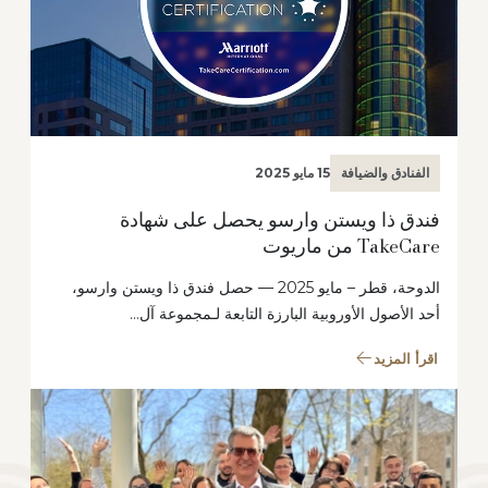
الفنادق والضيافة
15 مايو 2025
فندق ذا ويستن وارسو يحصل على شهادة
TakeCare من ماريوت
الدوحة، قطر – مايو 2025 — حصل فندق ذا ويستن وارسو،
أحد الأصول الأوروبية البارزة التابعة لـمجموعة آل…
اقرأ المزيد