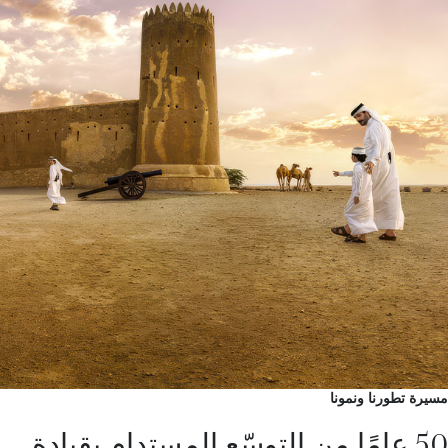
مسيرة تطورنا ونمونا
50 عامًا من التوسّع المستدام بقيادة